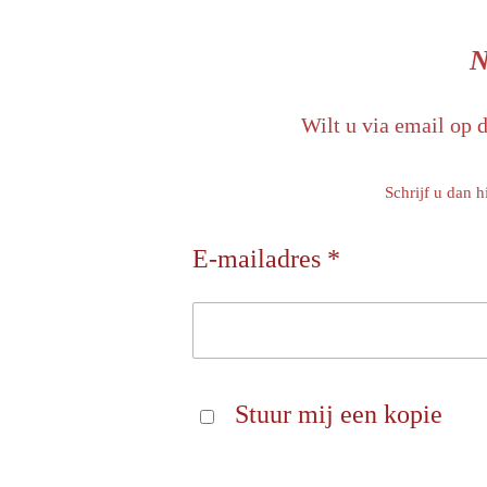
N
Wilt u via email op 
Schrijf u dan h
E-mailadres *
Stuur mij een kopie