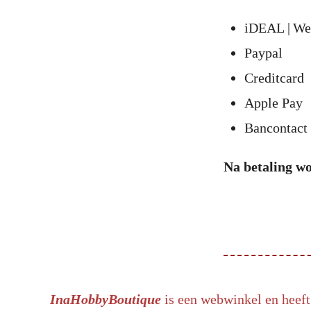
iDEAL | We
Paypal
Creditcard
Apple Pay
Bancontact
Na betaling wo
InaHobbyBoutique
is een webwinkel en heeft