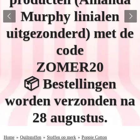
Murphy linialen
uitgezonderd)
met de
code
ZOMER20
📦 Bestellingen
worden verzonden na
28 augustus.
Home
»
Quiltstoffen
»
Stoffen op merk
»
Poppie Cotton