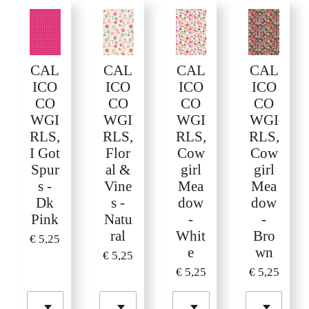
CAL
CAL
CAL
CAL
ICO
ICO
ICO
ICO
CO
CO
CO
CO
WGI
WGI
WGI
WGI
RLS,
RLS,
RLS,
RLS,
I Got
Flor
Cow
Cow
Spur
al &
girl
girl
s -
Vine
Mea
Mea
Dk
s -
dow
dow
Pink
Natu
-
-
ral
Whit
Bro
€ 5,25
e
wn
€ 5,25
€ 5,25
€ 5,25