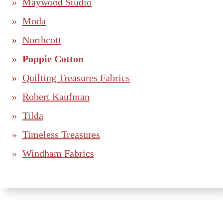
Maywood Studio
Moda
Northcott
Poppie Cotton
Quilting Treasures Fabrics
Robert Kaufman
Tilda
Timeless Treasures
Windham Fabrics