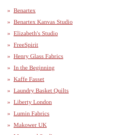
Benartex
Benartex Kanvas Studio
Elizabeth's Studio
FreeSpirit
Henry Glass Fabrics
In the Beginning
Kaffe Fasset
Laundry Basket Quilts
Liberty London
Lumin Fabrics
Makower UK