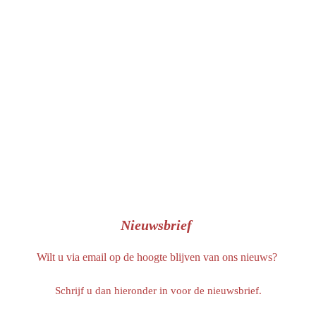
b
o
o
k
Nieuwsbrief
Wilt u via email op de hoogte blijven van ons nieuws?
Schrijf u dan hieronder in voor de nieuwsbrief.