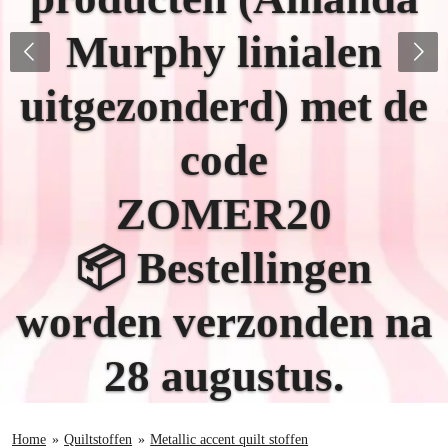
Murphy linialen
uitgezonderd)
met de
code
ZOMER20
📦 Bestellingen
worden verzonden na
28 augustus.
Home
»
Quiltstoffen
»
Metallic accent quilt stoffen