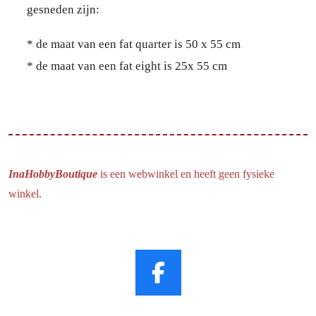
gesneden zijn:
* de maat van een fat quarter is 50 x 55 cm
* de maat van een fat eight is 25x 55 cm
InaHobbyBoutique
is een webwinkel en heeft geen fysieke
winkel.
F
a