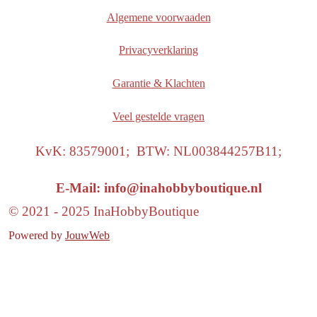
Algemene voorwaaden
Privacyverklaring
Garantie & Klachten
Veel gestelde vragen
KvK: 83579001; BTW: NL003844257B11;
E-Mail: info@inahobbyboutique.nl
© 2021 - 2025 InaHobbyBoutique
Powered by
JouwWeb