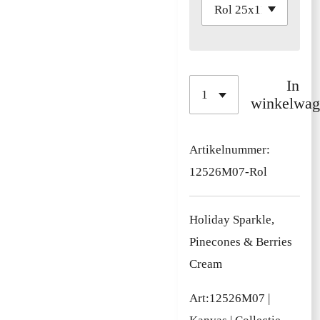
In
winkelwag
Artikelnummer:
12526M07-Rol
Holiday Sparkle,
Pinecones & Berries
Cream
Art:
12526M07
|