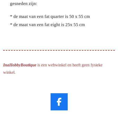
gesneden zijn:
* de maat van een fat quarter is 50 x 55 cm
* de maat van een fat eight is 25x 55 cm
InaHobbyBoutique
is een webwinkel en heeft geen fysieke
winkel.
F
a