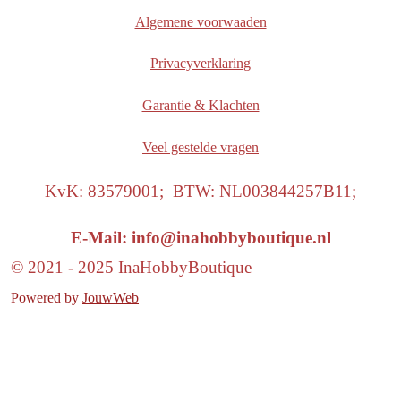
Algemene voorwaaden
Privacyverklaring
Garantie & Klachten
Veel gestelde vragen
KvK: 83579001; BTW: NL003844257B11;
E-Mail: info@inahobbyboutique.nl
© 2021 - 2025 InaHobbyBoutique
Powered by
JouwWeb