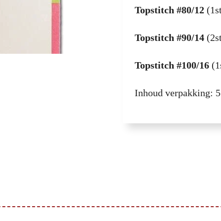
Topstitch #80/12
(1st
Topstitch #90/14
(2st
Topstitch #100/16
(1
Inhoud verpakking: 5