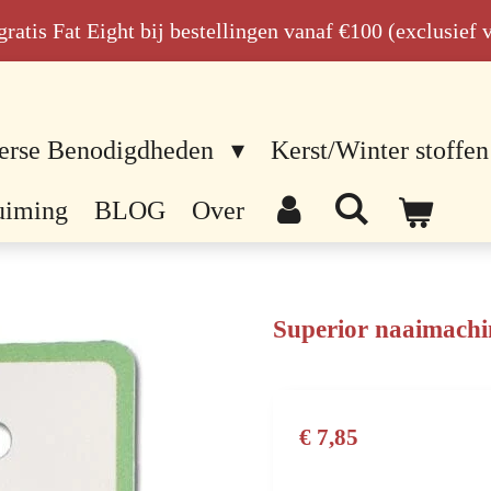
n gratis Fat Eight bij bestellingen vanaf €100 (exclusief
erse Benodigdheden
Kerst/Winter stoffen
uiming
BLOG
Over
Superior naaimachi
€ 7,85