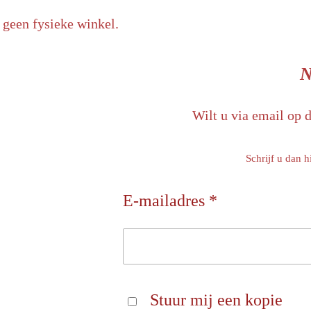
 geen fysieke winkel.
N
Wilt u via email op 
Schrijf u dan h
E-mailadres *
Stuur mij een kopie