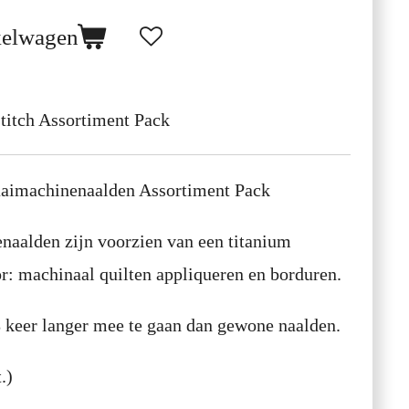
kelwagen
titch Assortiment Pack
aaimachinenaalden Assortiment Pack
naalden zijn voorzien van een titanium
or: machinaal quilten appliqueren en borduren.
keer langer mee te gaan dan gewone naalden.
.)