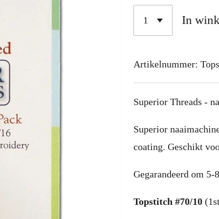
In win
Artikelnummer:
Tops
Superior Threads - n
Superior naaimachine
coating. Geschikt vo
Gegarandeerd om 5-8 
Topstitch #70/10
(1st