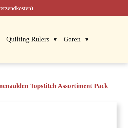
 verzendkosten)
Quilting Rulers
Garen
nenaalden Topstitch Assortiment Pack