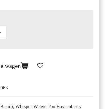
kelwagen
1063
Basic), Whisper Weave Too Boysenberry