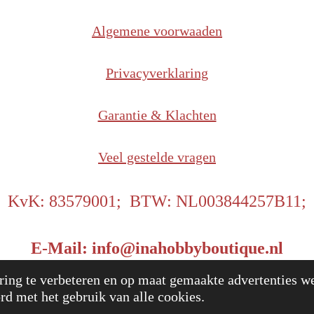
Algemene voorwaaden
Privacyverklaring
Garantie & Klachten
Veel gestelde vragen
KvK: 83579001; BTW: NL003844257B11;
E-Mail: info@inahobbyboutique.nl
25 InaHobbyBoutique
Power
ing te verbeteren en op maat gemaakte advertenties we
rd met het gebruik van alle cookies.