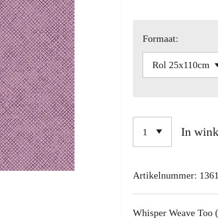
Formaat:
In win
Artikelnummer:
136
Whisper Weave Too (