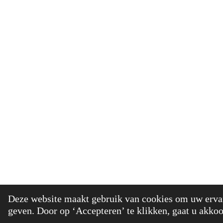
© 2021 - 20
Deze website maakt gebruik van cookies om uw ervar
geven. Door op ‘Accepteren’ te klikken, gaat u akkoo