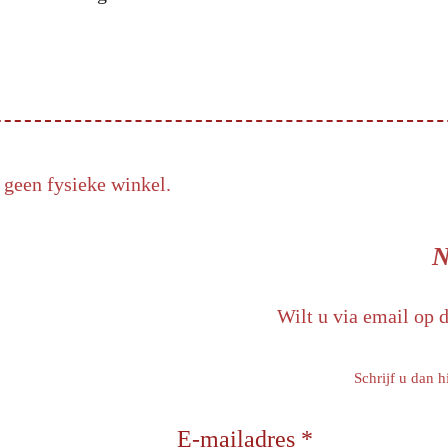
 geen fysieke winkel.
N
Wilt u via email op 
Schrijf u dan h
E-mailadres *