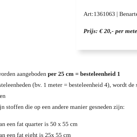
Art:
1361063
|
Benart
Prijs: € 20,- per met
 worden aangeboden
per 25 cm = besteleenheid 1
steleenheden (bv. 1 meter = besteleenheid 4), wordt de 
den
jn stoffen die op een andere manier gesneden zijn:
an een fat quarter is 50 x 55 cm
an een fat eight is 25x 55 cm