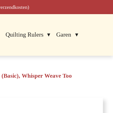
 verzendkosten)
Quilting Rulers
Garen
(Basic), Whisper Weave Too