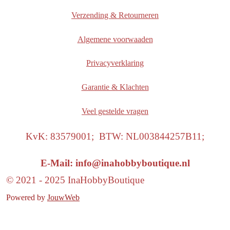
Verzending & Retourneren
Algemene voorwaaden
Privacyverklaring
Garantie & Klachten
Veel gestelde vragen
KvK: 83579001; BTW: NL003844257B11;
E-Mail: info@inahobbyboutique.nl
© 2021 - 2025 InaHobbyBoutique
Powered by
JouwWeb