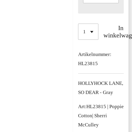
In
winkelwag
Artikelnummer:
HL23815
HOLLYHOCK LANE,
SO DEAR - Gray
Art:
HL23815
|
Poppie
Cotton
| Sherri
McCulley