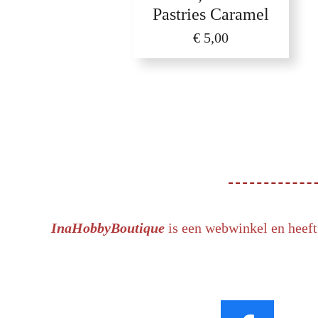
Pastries Caramel
€ 5,00
InaHobbyBoutique
is een webwinkel en heeft