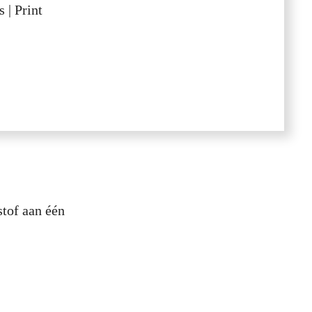
 | Print
stof aan één