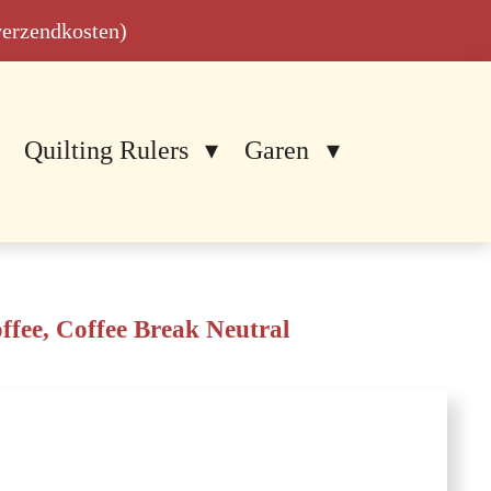
 verzendkosten)
Quilting Rulers
Garen
ffee, Coffee Break Neutral