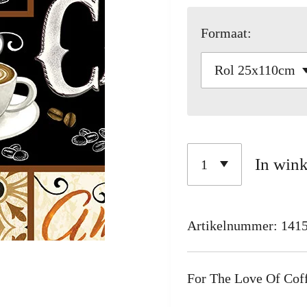
Formaat:
In win
Artikelnummer:
141
For The Love Of Coff