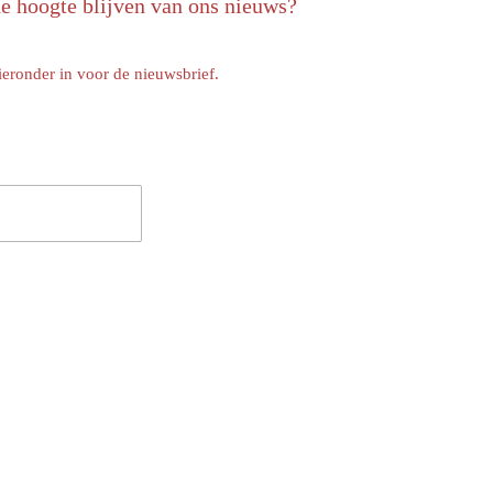
de hoogte blijven van ons nieuws?
ieronder in voor de nieuwsbrief.