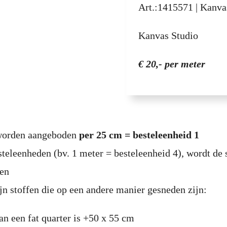
Art.:
1415571
| Kanvas
Kanvas Studio
€ 20,- per meter
 worden aangeboden
per 25 cm = besteleenheid 1
steleenheden (bv. 1 meter = besteleenheid 4), wordt de 
den
jn stoffen die op een andere manier gesneden zijn:
an een fat quarter is +50 x 55 cm