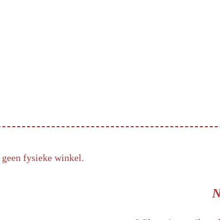
 geen fysieke winkel.
N