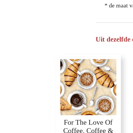
* de maat v
Uit dezelfde 
For The Love Of
Coffee, Coffee &