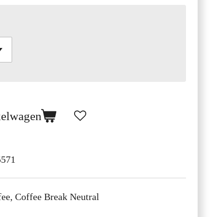
kelwagen
5571
ee, Coffee Break Neutral