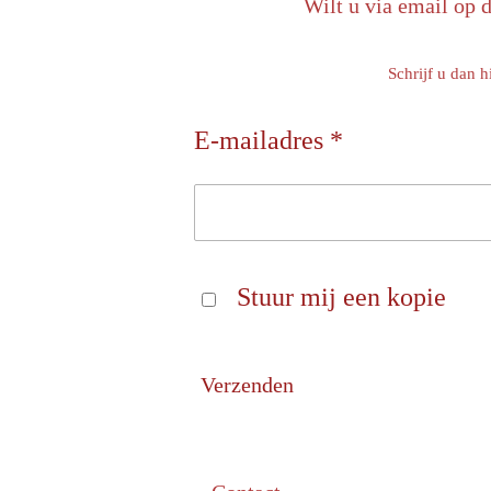
Wilt u via email op 
Schrijf u dan h
E-mailadres *
Stuur mij een kopie
Verzenden