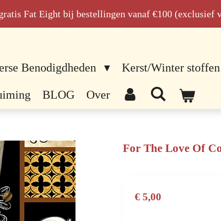
n gratis Fat Eight bij bestellingen vanaf €100 (exclusief
erse Benodigdheden
Kerst/Winter stoffen
uiming
BLOG
Over
For The Love Of Co
€ 5,00