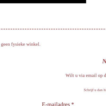
 geen fysieke winkel.
N
Wilt u via email op 
Schrijf u dan h
E-mailadres *