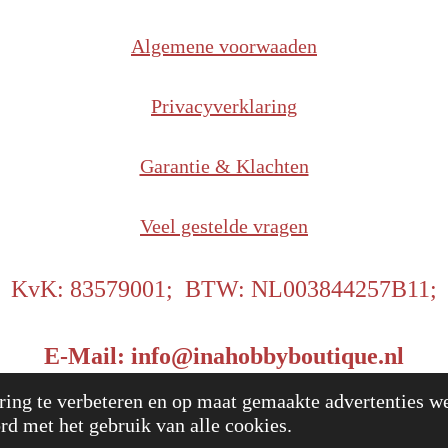
Algemene voorwaaden
Privacyverklaring
Garantie & Klachten
Veel gestelde vragen
KvK: 83579001; BTW: NL003844257B11;
E-Mail: info@inahobbyboutique.nl
25 InaHobbyBoutique
Power
ing te verbeteren en op maat gemaakte advertenties we
rd met het gebruik van alle cookies.