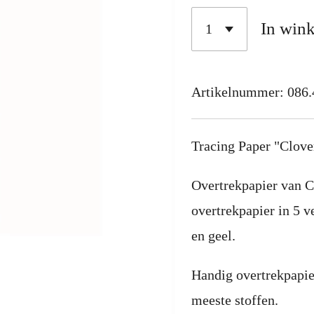
In win
Artikelnummer:
086.
Tracing Paper "Clov
Overtrekpapier van Cl
overtrekpapier in 5 v
en geel.
Handig overtrekpapie
meeste stoffen.