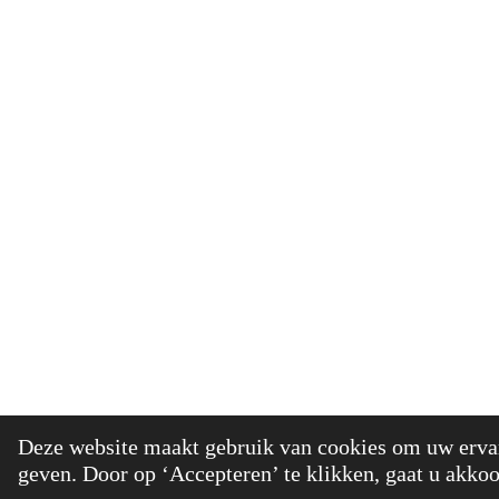
© 2021 - 20
Deze website maakt gebruik van cookies om uw ervar
geven. Door op ‘Accepteren’ te klikken, gaat u akkoo