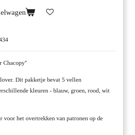
kelwagen
434
er Chacopy"
over. Dit pakketje bevat 5 vellen
erschillende kleuren - blauw, groen, rood, wit
r voor het overtrekken van patronen op de