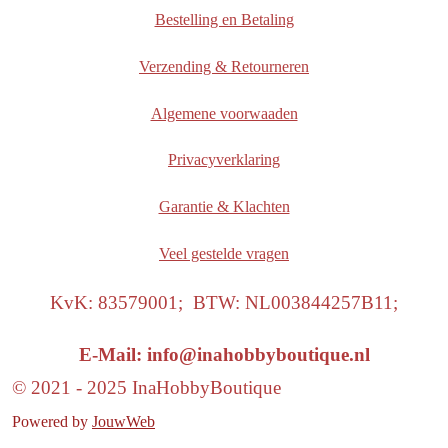
Bestelling en Betaling
Verzending & Retourneren
Algemene voorwaaden
Privacyverklaring
Garantie & Klachten
Veel gestelde vragen
KvK: 83579001; BTW: NL003844257B11;
E-Mail: info@inahobbyboutique.nl
© 2021 - 2025 InaHobbyBoutique
Powered by
JouwWeb