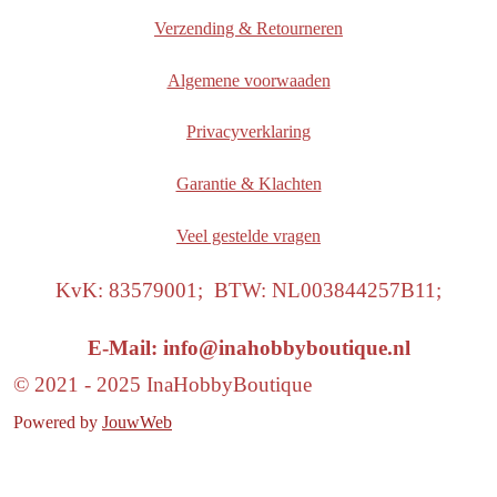
Verzending & Retourneren
Algemene voorwaaden
Privacyverklaring
Garantie & Klachten
Veel gestelde vragen
KvK: 83579001; BTW: NL003844257B11;
E-Mail: info@inahobbyboutique.nl
© 2021 - 2025 InaHobbyBoutique
Powered by
JouwWeb