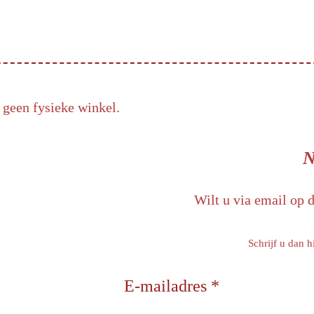
 geen fysieke winkel.
N
Wilt u via email op 
Schrijf u dan h
E-mailadres *