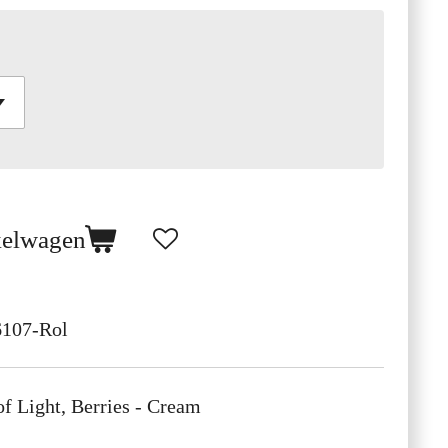
kelwagen
6107-Rol
of Light, Berries - Cream