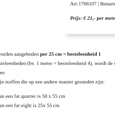
Art:
1706107
|
Benar
Prijs: € 21,- per met
 worden aangeboden
per 25 cm = besteleenheid 1
steleenheden (bv. 1 meter = besteleenheid 4), wordt de 
den
jn stoffen die op een andere manier gesneden zijn:
an een fat quarter is 50 x 55 cm
an een fat eight is 25x 55 cm