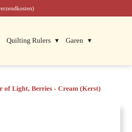
 verzendkosten)
Quilting Rulers
Garen
r of Light, Berries - Cream (Kerst)