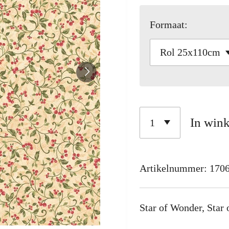
Formaat:
In win
Artikelnummer:
170
Star of Wonder, Star 