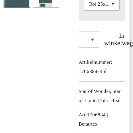
In
winkelwag
Artikelnummer:
1706884-Rol
Star of Wonder, Star
of Light, Dots - Teal
Art:
1706884
|
Benartex