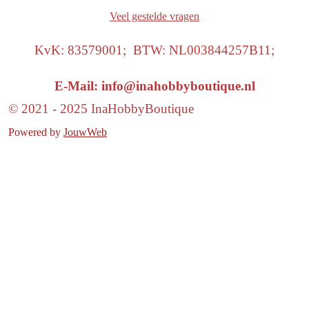
Veel gestelde vragen
KvK: 83579001; BTW: NL003844257B11;
E-Mail: info@inahobbyboutique.nl
© 2021 - 2025 InaHobbyBoutique
Powered by
JouwWeb