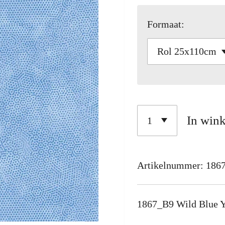
Formaat:
In win
Artikelnummer:
186
1867_B9 Wild Blue Y