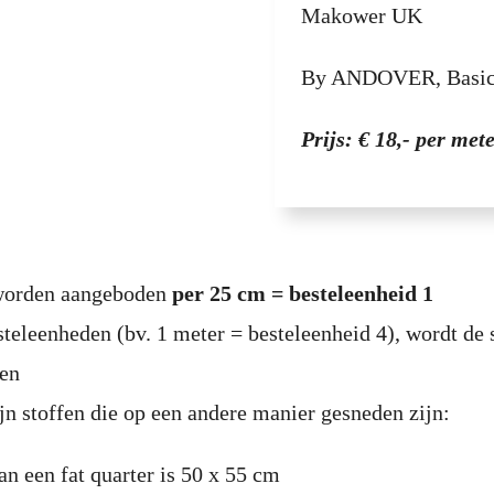
Makower UK
By ANDOVER, Basic 
Prijs: € 18,- per met
 worden aangeboden
per 25 cm = besteleenheid 1
steleenheden (bv. 1 meter = besteleenheid 4), wordt de 
den
jn stoffen die op een andere manier gesneden zijn:
an een fat quarter is 50 x 55 cm