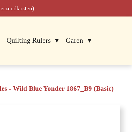
 verzendkosten)
Quilting Rulers
Garen
 - Wild Blue Yonder 1867_B9 (Basic)