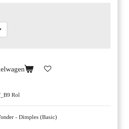
kelwagen
7_B9 Rol
onder - Dimples (Basic)