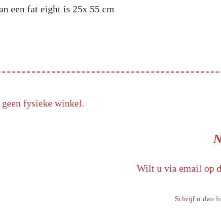
an een fat eight is 25x 55 cm
 geen fysieke winkel.
N
Wilt u via email op 
Schrijf u dan h