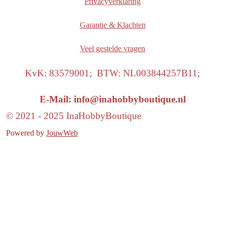
Privacyverklaring
Garantie & Klachten
Veel gestelde vragen
KvK: 83579001; BTW: NL003844257B11;
E-Mail: info@inahobbyboutique.nl
© 2021 - 2025 InaHobbyBoutique
Powered by
JouwWeb