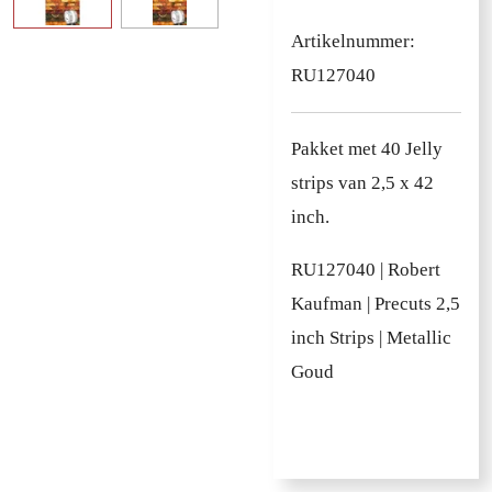
Artikelnummer:
RU127040
Pakket met 40 Jelly
strips van 2,5 x 42
inch.
RU127040 | Robert
Kaufman | Precuts 2,5
inch Strips | Metallic
Goud