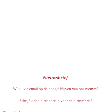
b
o
o
k
Nieuwsbrief
Wilt u via email op de hoogte blijven van ons nieuws?
Schrijf u dan hieronder in voor de nieuwsbrief.