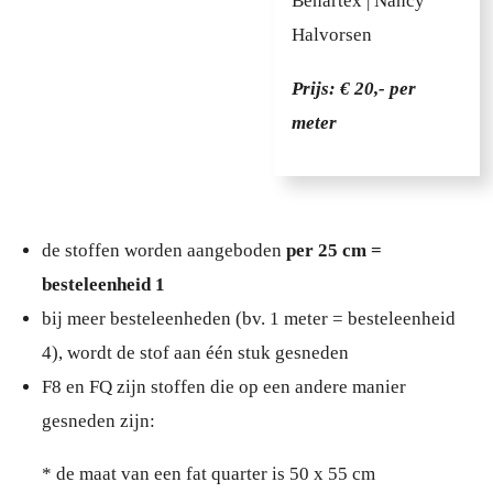
Benartex | Nancy
Halvorsen
Prijs: € 20,- per
meter
de stoffen worden aangeboden
per 25 cm =
besteleenheid 1
bij meer besteleenheden (bv. 1 meter = besteleenheid
4), wordt de stof aan één stuk gesneden
F8 en FQ zijn stoffen die op een andere manier
gesneden zijn:
* de maat van een fat quarter is 50 x 55 cm