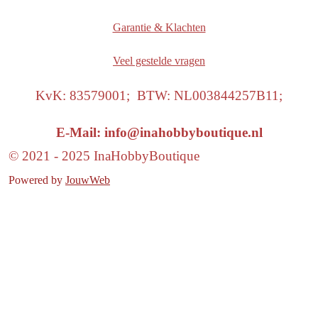
Garantie & Klachten
Veel gestelde vragen
KvK: 83579001; BTW: NL003844257B11;
E-Mail: info@inahobbyboutique.nl
© 2021 - 2025 InaHobbyBoutique
Powered by
JouwWeb