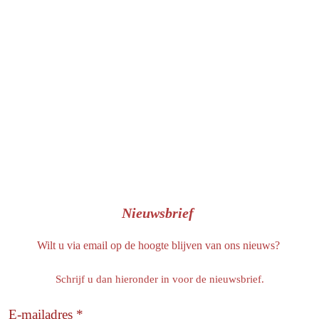
o
o
k
Nieuwsbrief
Wilt u via email op de hoogte blijven van ons nieuws?
Schrijf u dan hieronder in voor de nieuwsbrief.
E-mailadres *