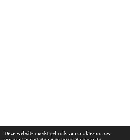
Deze website maakt gebruik van cookies om uw
ervaring te verbeteren en op maat gemaakte