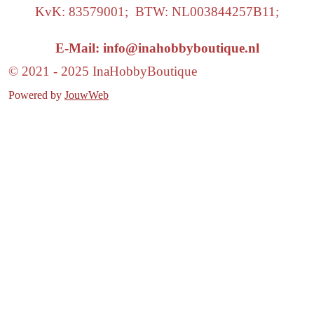
KvK: 83579001; BTW: NL003844257B11;
E-Mail: info@inahobbyboutique.nl
© 2021 - 2025 InaHobbyBoutique
Powered by
JouwWeb