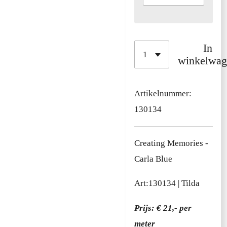
In
winkelwag
Artikelnummer:
130134
Creating Memories -
Carla Blue
Art:
130134
| Tilda
Prijs: € 21,- per
meter