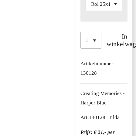
In
winkelwag
Artikelnummer:
130128
Creating Memories -
Harper Blue
Art:
130128
| Tilda
Prijs: € 21,- per