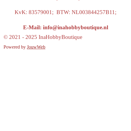
KvK: 83579001; BTW: NL003844257B11;
E-Mail: info@inahobbyboutique.nl
© 2021 - 2025 InaHobbyBoutique
Powered by
JouwWeb