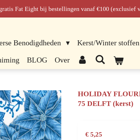
n gratis Fat Eight bij bestellingen vanaf €100 (exclusief
erse Benodigdheden
Kerst/Winter stoffen
uiming
BLOG
Over
HOLIDAY FLOURI
75 DELFT (kerst)
€ 5,25