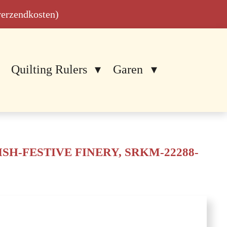
 verzendkosten)
Quilting Rulers
Garen
SH-FESTIVE FINERY, SRKM-22288-