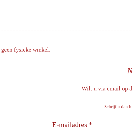
 geen fysieke winkel.
N
Wilt u via email op 
Schrijf u dan h
E-mailadres *