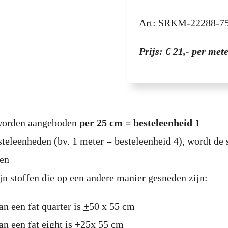
Art: SRKM-22288-
Prijs: € 21,- per met
 worden aangeboden
per 25 cm = besteleenheid 1
steleenheden (bv. 1 meter = besteleenheid 4), wordt de 
den
jn stoffen die op een andere manier gesneden zijn:
an een fat quarter is
+
50 x 55 cm
an een fat eight is
+
25x 55 cm