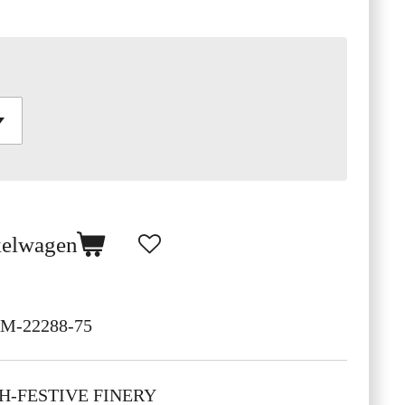
kelwagen
M-22288-75
H-FESTIVE FINERY