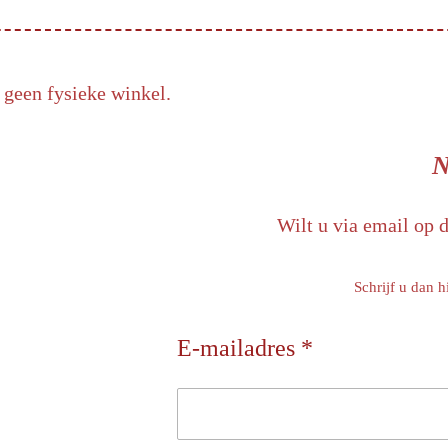
 geen fysieke winkel.
N
Wilt u via email op 
Schrijf u dan h
E-mailadres *