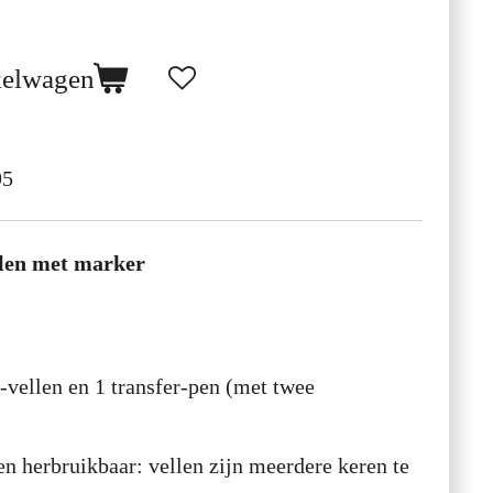
kelwagen
95
llen met marker
r-vellen en 1 transfer-pen (met twee
n herbruikbaar: vellen zijn meerdere keren te