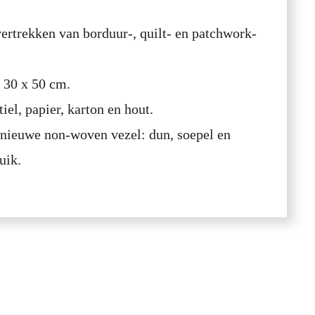
vertrekken van borduur-, quilt- en patchwork-
 30 x 50 cm.
iel, papier, karton en hout.
nieuwe non-woven vezel: dun, soepel en
uik.