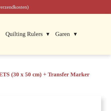
 verzendkosten)
Quilting Rulers
Garen
 (30 x 50 cm) + Transfer Marker