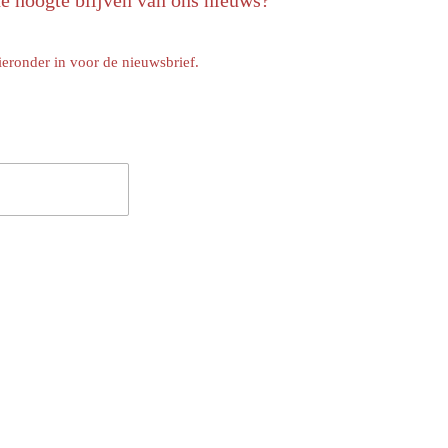
de hoogte blijven van ons nieuws?
ieronder in voor de nieuwsbrief.