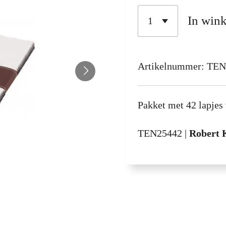
In win
Artikelnummer:
TEN
Pakket met 42 lapjes 
TEN25442
|
Robert