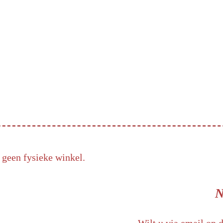
 geen fysieke winkel.
N