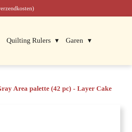
 verzendkosten)
Quilting Rulers
Garen
 Area palette (42 pc) - Layer Cake