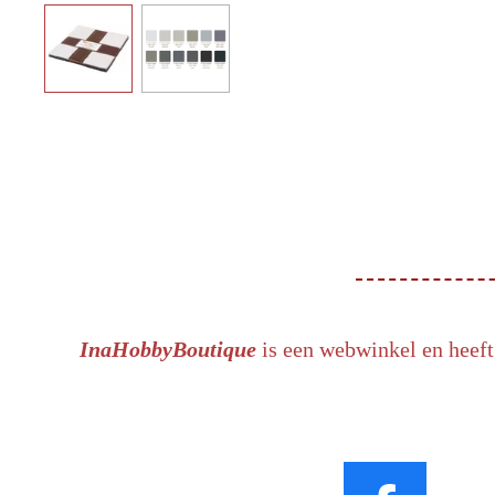
InaHobbyBoutique
is een webwinkel en heeft