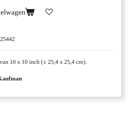
kelwagen
25442
van 10 x 10 inch (± 25,4 x 25,4 cm).
 Kaufman