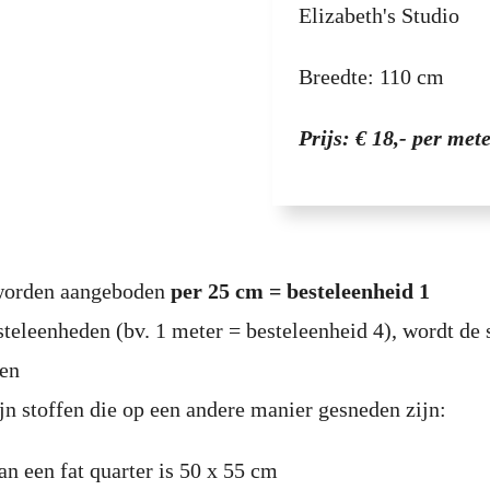
Elizabeth's Studio
Breedte: 110 cm
Prijs: € 18,- per met
 worden aangeboden
per 25 cm = besteleenheid 1
steleenheden (bv. 1 meter = besteleenheid 4), wordt de 
den
jn stoffen die op een andere manier gesneden zijn:
an een fat quarter is 50 x 55 cm