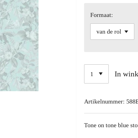
Formaat:
In win
Artikelnummer:
588
Tone on tone blue sto