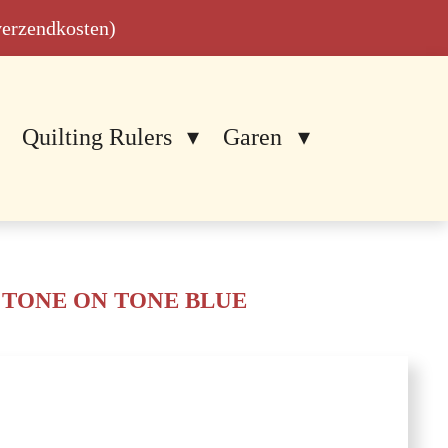
 verzendkosten)
Quilting Rulers
Garen
 TONE ON TONE BLUE