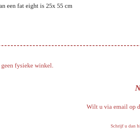
an een fat eight is 25x 55 cm
 geen fysieke winkel.
N
Wilt u via email op 
Schrijf u dan h