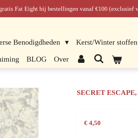
n gratis Fat Eight bij bestellingen vanaf €100 (exclusief
erse Benodigdheden
Kerst/Winter stoffen
uiming
BLOG
Over
SECRET ESCAPE
€ 4,50