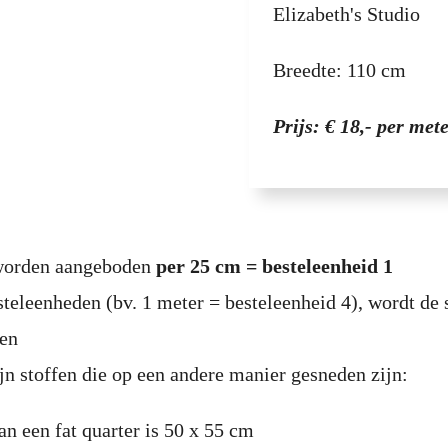
Elizabeth's Studio
Breedte: 110 cm
Prijs: € 18,- per met
 worden aangeboden
per 25 cm = besteleenheid 1
steleenheden (bv. 1 meter = besteleenheid 4), wordt de 
den
jn stoffen die op een andere manier gesneden zijn:
an een fat quarter is 50 x 55 cm