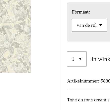
Formaat:
In win
Artikelnummer:
588
Tone on tone cream s