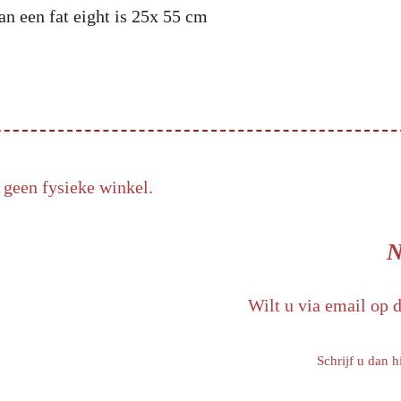
an een fat eight is 25x 55 cm
 geen fysieke winkel.
N
Wilt u via email op 
Schrijf u dan h