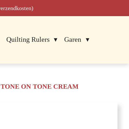
 verzendkosten)
Quilting Rulers
Garen
, TONE ON TONE CREAM