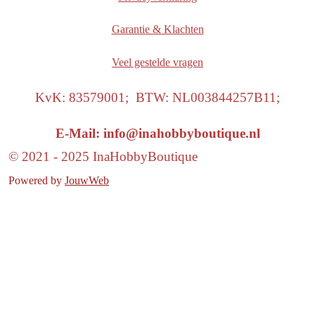
Garantie & Klachten
Veel gestelde vragen
KvK: 83579001; BTW: NL003844257B11;
E-Mail: info@inahobbyboutique.nl
© 2021 - 2025 InaHobbyBoutique
Powered by
JouwWeb