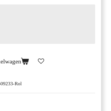
kelwagen
509233-Rol