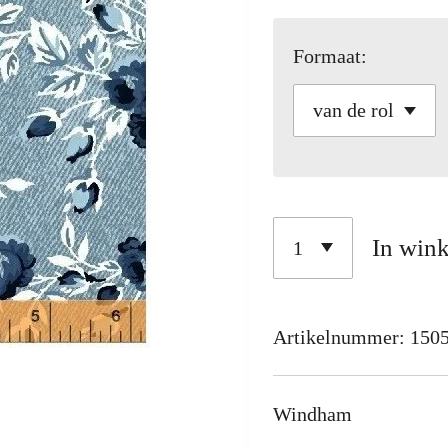
Formaat:
In win
Artikelnummer:
150
Windham