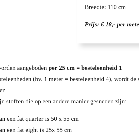
Breedte: 110 cm
Prijs: € 18,- per met
 worden aangeboden
per 25 cm = besteleenheid 1
steleenheden (bv. 1 meter = besteleenheid 4), wordt de 
den
jn stoffen die op een andere manier gesneden zijn:
an een fat quarter is 50 x 55 cm
an een fat eight is 25x 55 cm