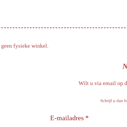
 geen fysieke winkel.
N
Wilt u via email op 
Schrijf u dan h
E-mailadres *