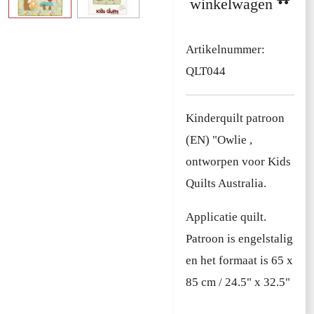
winkelwagen
Artikelnummer:
QLT044
Kinderquilt patroon
(EN) "Owlie ,
ontworpen voor Kids
Quilts Australia.
Applicatie quilt.
Patroon is engelstalig
en het formaat is 65 x
85 cm / 24.5" x 32.5"