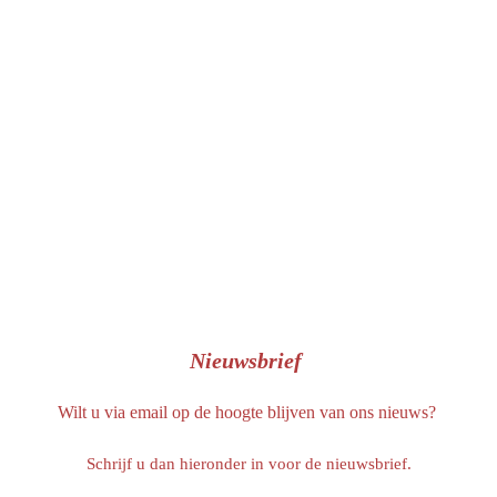
b
o
o
k
Nieuwsbrief
Wilt u via email op de hoogte blijven van ons nieuws?
Schrijf u dan hieronder in voor de nieuwsbrief.