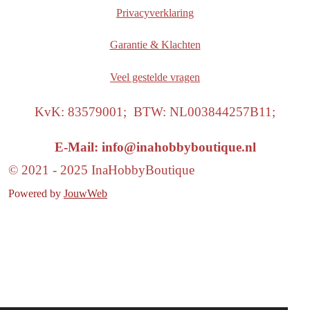
Privacyverklaring
Garantie & Klachten
Veel gestelde vragen
KvK: 83579001; BTW: NL003844257B11;
E-Mail: info@inahobbyboutique.nl
© 2021 - 2025 InaHobbyBoutique
Powered by
JouwWeb