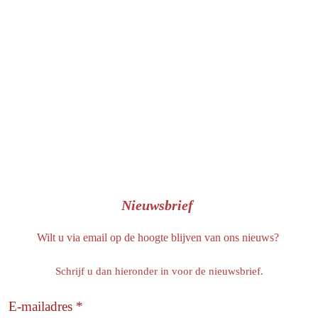
o
o
k
Nieuwsbrief
Wilt u via email op de hoogte blijven van ons nieuws?
Schrijf u dan hieronder in voor de nieuwsbrief.
E-mailadres *