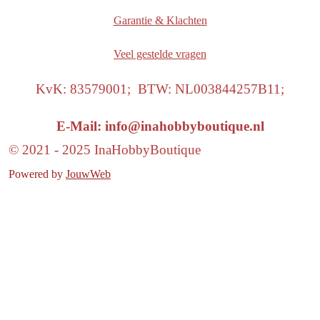
Garantie & Klachten
Veel gestelde vragen
KvK: 83579001; BTW: NL003844257B11;
E-Mail: info@inahobbyboutique.nl
© 2021 - 2025 InaHobbyBoutique
Powered by
JouwWeb