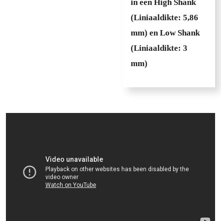
in een High Shank
(Liniaaldikte: 5,86
mm) en Low Shank
(Liniaaldikte: 3
mm)