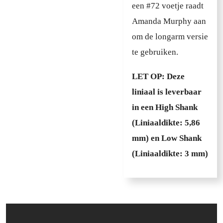
een #72 voetje raadt
Amanda Murphy aan
om de longarm versie
te gebruiken.
LET OP: Deze
liniaal is leverbaar
in een High Shank
(Liniaaldikte: 5,86
mm) en Low Shank
(Liniaaldikte: 3 mm)