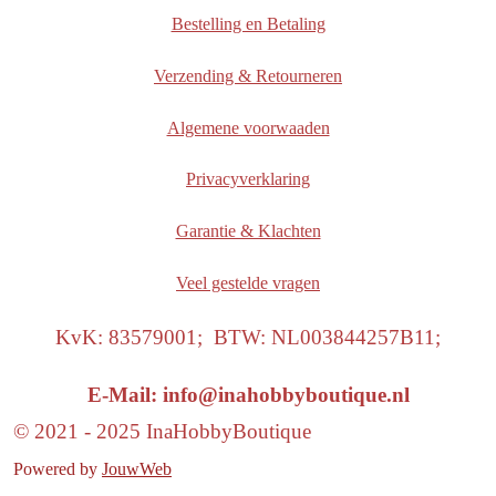
Bestelling en Betaling
Verzending & Retourneren
Algemene voorwaaden
Privacyverklaring
Garantie & Klachten
Veel gestelde vragen
KvK: 83579001; BTW: NL003844257B11;
E-Mail: info@inahobbyboutique.nl
© 2021 - 2025 InaHobbyBoutique
Powered by
JouwWeb