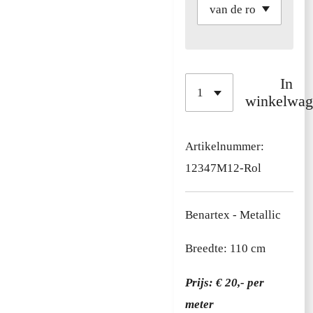
In
winkelwag
Artikelnummer:
12347M12-Rol
Benartex - Metallic
Breedte: 110 cm
Prijs: € 20,- per
meter