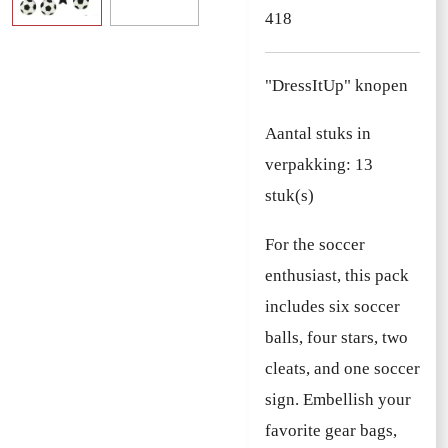
418
"DressItUp" knopen
Aantal stuks in
verpakking: 13
stuk(s)
For the soccer
enthusiast, this pack
includes six soccer
balls, four stars, two
cleats, and one soccer
sign. Embellish your
favorite gear bags,