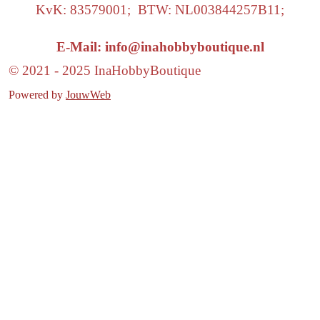
KvK: 83579001; BTW: NL003844257B11;
E-Mail: info@inahobbyboutique.nl
© 2021 - 2025 InaHobbyBoutique
Powered by
JouwWeb