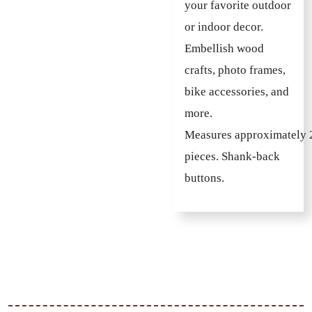
your favorite outdoor
or indoor decor.
Embellish wood
crafts, photo frames,
bike accessories, and
more.
M
easures
approximately 
pieces. Shank-back
buttons.