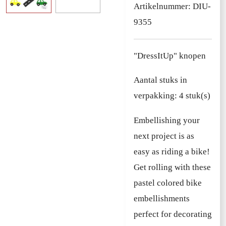
Artikelnummer:
DIU-
9355
"DressItUp" knopen
Aantal stuks in
verpakking: 4 stuk(s)
Embellishing your
next project is as
easy as riding a bike!
Get rolling with these
pastel colored bike
embellishments
perfect for decorating