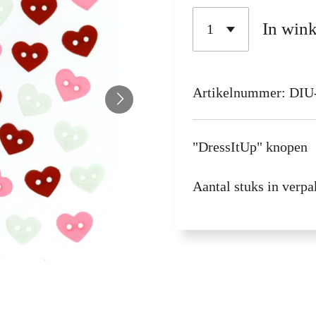
In win
Artikelnummer:
DIU
"DressItUp" knopen
Aantal stuks in verpa