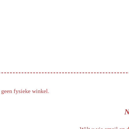
 geen fysieke winkel.
N