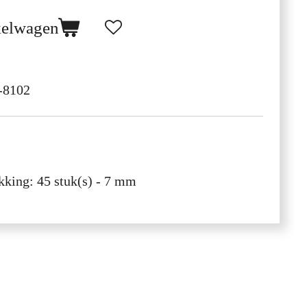
kelwagen
-8102
kking: 45 stuk(s) - 7 mm