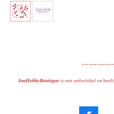
InaHobbyBoutique
is een webwinkel en heeft