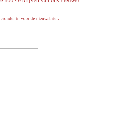
de hoogte blijven van ons nieuws?
ieronder in voor de nieuwsbrief.