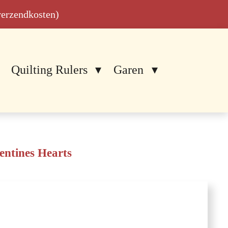
 verzendkosten)
Quilting Rulers
Garen
entines Hearts