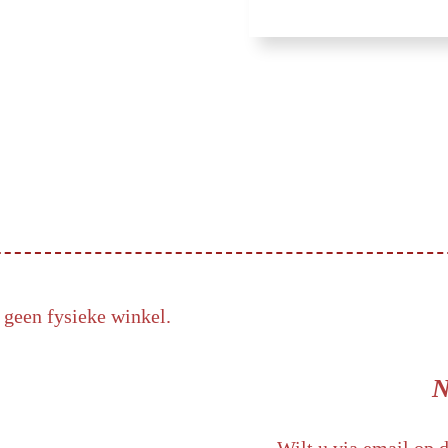
 geen fysieke winkel.
N