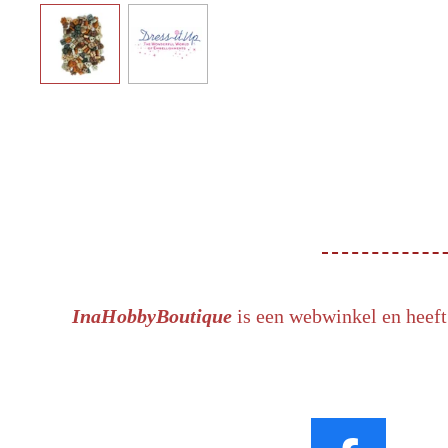
InaHobbyBoutique
is een webwinkel en heeft