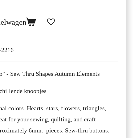
kelwagen
-2216
Up" - Sew Thru Shapes Autumn Elements
chillende knoopjes
l colors. Hearts, stars, flowers, triangles,
at for your sewing, quilting, and craft
roximately 6mm. pieces. Sew-thru buttons.