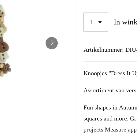
In win
Artikelnummer:
DIU
Knoopjes "Dress It 
Assortiment van vers
Fun shapes in Autumna
squares and more. Gre
projects
Measure
app