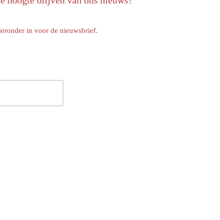
de hoogte blijven van ons nieuws?
ieronder in voor de nieuwsbrief.