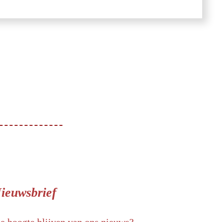
ieuwsbrief