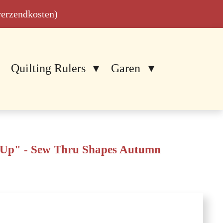
 verzendkosten)
Quilting Rulers
Garen
t Up" - Sew Thru Shapes Autumn