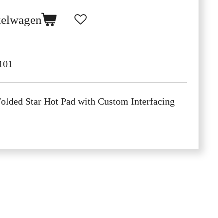
kelwagen
101
Folded Star Hot Pad with Custom Interfacing