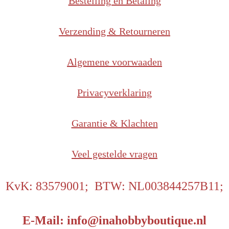
Bestelling en Betaling
Verzending & Retourneren
Algemene voorwaaden
Privacyverklaring
Garantie & Klachten
Veel gestelde vragen
KvK: 83579001; BTW: NL003844257B11;
E-Mail: info@inahobbyboutique.nl