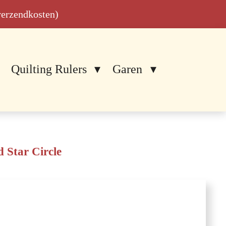
 verzendkosten)
Quilting Rulers
Garen
 Star Circle