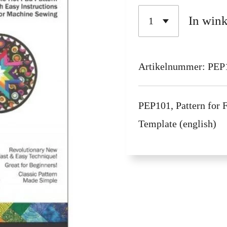
In win
Artikelnummer:
PEP
PEP101, Pattern for 
Template (english)