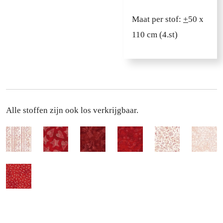
Maat per stof:
+
50 x
110 cm (4.st)
Alle stoffen zijn ook los verkrijgbaar.