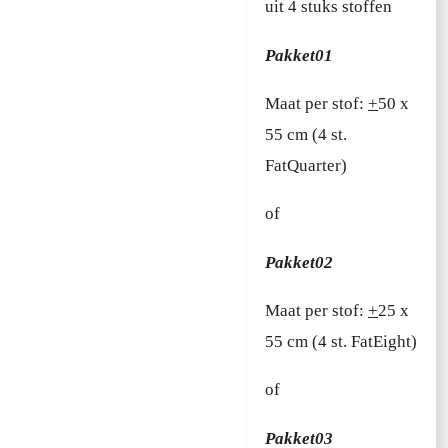
uit
4 stuks stoffen
Pakket01
Maat per stof:
+
50 x
55 cm (4 st.
FatQuarter)
of
Pakket02
Maat per stof:
+
25 x
55 cm (4 st. FatEight)
of
Pakket03