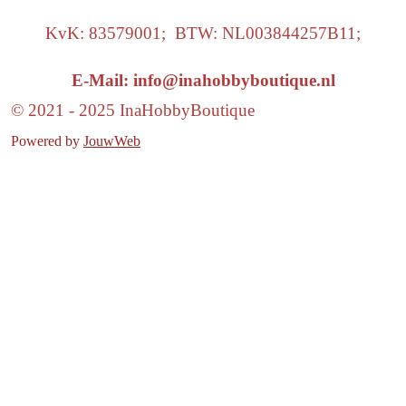
KvK: 83579001; BTW: NL003844257B11;
E-Mail: info@inahobbyboutique.nl
© 2021 - 2025 InaHobbyBoutique
Powered by
JouwWeb