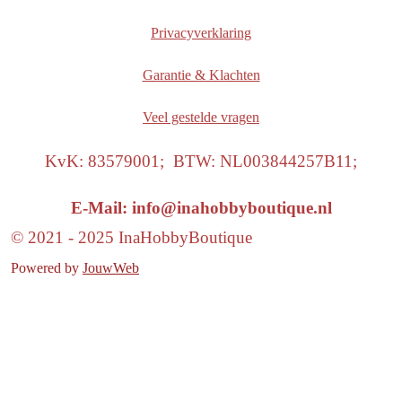
Privacyverklaring
Garantie & Klachten
Veel gestelde vragen
KvK: 83579001; BTW: NL003844257B11;
E-Mail: info@inahobbyboutique.nl
© 2021 - 2025 InaHobbyBoutique
Powered by
JouwWeb