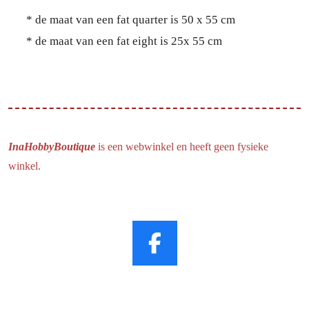
* de maat van een fat quarter is 50 x 55 cm
* de maat van een fat eight is 25x 55 cm
InaHobbyBoutique
is een webwinkel en heeft geen fysieke
winkel.
F
a
c