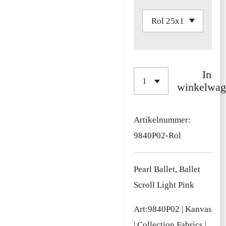
In
winkelwag
Artikelnummer:
9840P02-Rol
Pearl Ballet, Ballet
Scroll Light Pink
Art:9840P02 | Kanvas
| Collection Fabrics |