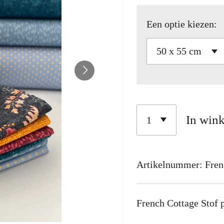
Een optie kiezen:
In win
Artikelnummer:
Fren
French Cottage Stof 