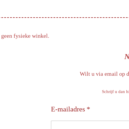
 geen fysieke winkel.
N
Wilt u via email op 
Schrijf u dan h
E-mailadres *