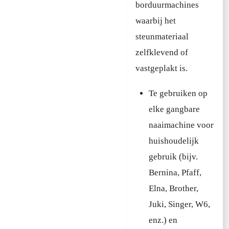
borduurmachines
waarbij het
steunmateriaal
zelfklevend of
vastgeplakt is.
Te gebruiken op
elke gangbare
naaimachine voor
huishoudelijk
gebruik (bijv.
Bernina, Pfaff,
Elna, Brother,
Juki, Singer, W6,
enz.) en