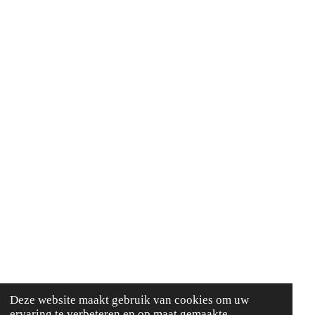
Deze website maakt gebruik van cookies om uw
ervaring te verbeteren en op maat gemaakte