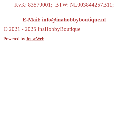
KvK: 83579001; BTW: NL003844257B11;
E-Mail: info@inahobbyboutique.nl
© 2021 - 2025 InaHobbyBoutique
Powered by
JouwWeb